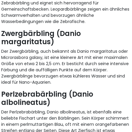
Zebrabärbling und eignet sich hervorragend für
Gemeinschaftsbecken. Leopardbärblinge zeigen ein ähnliches
Schwarmverhalten und bevorzugen ähnliche
Wasserbedingungen wie die Zebrafische.
Zwergbärbling (Danio
margaritatus)
Der Zwergbärbling, auch bekannt als Danio margaritatus oder
Microrasbora galaxy, ist eine kleinere Art mit einer maximalen
Größe von etwa 2 bis 2,5 cm. Er besticht durch seine intensive
Färbung und die auffälligen Punkte auf dem Körper.
Zwergbärblinge bevorzugen etwas kühleres Wasser und sind
ideal für Nano-Aquarien.
Perlzebrabärbling (Danio
albolineatus)
Der Perlzebrabärbling, Danio albolineatus, ist ebenfalls eine
beliebte Fischart unter den Bärblingen. Sein Körper schimmert
in einem perlmuttartigen Blau, oft mit einem orangefarbenen
Streifen entlang der Seiten. Diese Art Zierfisch ist etwas