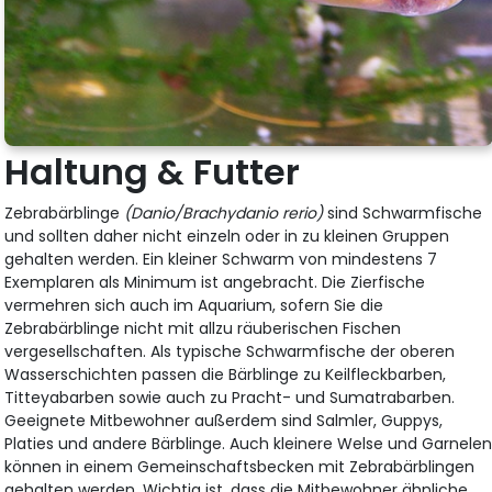
Haltung & Futter
Zebrabärblinge
(Danio/Brachydanio rerio)
sind Schwarmfische
und sollten daher nicht einzeln oder in zu kleinen Gruppen
gehalten werden. Ein kleiner Schwarm von mindestens 7
Exemplaren als Minimum ist angebracht. Die Zierfische
vermehren sich auch im Aquarium, sofern Sie die
Zebrabärblinge nicht mit allzu räuberischen Fischen
vergesellschaften. Als typische Schwarmfische der oberen
Wasserschichten passen die Bärblinge zu Keilfleckbarben,
Titteyabarben sowie auch zu Pracht- und Sumatrabarben.
Geeignete Mitbewohner außerdem sind Salmler, Guppys,
Platies und andere Bärblinge. Auch kleinere Welse und Garnele
können in einem Gemeinschaftsbecken mit Zebrabärblingen
gehalten werden. Wichtig ist, dass die Mitbewohner ähnliche