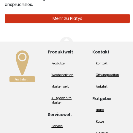
anspruchslos.
Mehr zu Platys
Produktwelt
Kontakt
Produkte
Kontakt
Wochenaktion
Öffnungszeiten
Markenwelt
Anfahrt
Ausgewählte
Ratgeber
Marken
Hund
Servicewelt
Katze
Service