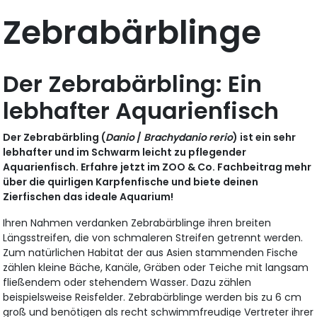
Zebrabärblinge
Der Zebrabärbling: Ein
lebhafter Aquarienfisch
Der Zebrabärbling (
Danio
/
Brachydanio rerio
) ist ein sehr
lebhafter und im Schwarm leicht zu pflegender
Aquarienfisch. Erfahre jetzt im ZOO & Co. Fachbeitrag mehr
über die quirligen Karpfenfische und biete deinen
Zierfischen das ideale Aquarium!
Ihren Nahmen verdanken Zebrabärblinge ihren breiten
Längsstreifen, die von schmaleren Streifen getrennt werden.
Zum natürlichen Habitat der aus Asien stammenden Fische
zählen kleine Bäche, Kanäle, Gräben oder Teiche mit langsam
fließendem oder stehendem Wasser. Dazu zählen
beispielsweise Reisfelder. Zebrabärblinge werden bis zu 6 cm
groß und benötigen als recht schwimmfreudige Vertreter ihrer