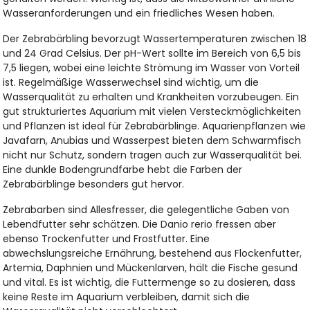
Wasseranforderungen und ein friedliches Wesen haben.
Der Zebrabärbling bevorzugt Wassertemperaturen zwischen 18
und 24 Grad Celsius. Der pH-Wert sollte im Bereich von 6,5 bis
7,5 liegen, wobei eine leichte Strömung im Wasser von Vorteil
ist. Regelmäßige Wasserwechsel sind wichtig, um die
Wasserqualität zu erhalten und Krankheiten vorzubeugen. Ein
gut strukturiertes Aquarium mit vielen Versteckmöglichkeiten
und Pflanzen ist ideal für Zebrabärblinge. Aquarienpflanzen wie
Javafarn, Anubias und Wasserpest bieten dem Schwarmfisch
nicht nur Schutz, sondern tragen auch zur Wasserqualität bei.
Eine dunkle Bodengrundfarbe hebt die Farben der
Zebrabärblinge besonders gut hervor.
Zebrabarben sind Allesfresser, die gelegentliche Gaben von
Lebendfutter sehr schätzen. Die Danio rerio fressen aber
ebenso Trockenfutter und Frostfutter. Eine
abwechslungsreiche Ernährung, bestehend aus Flockenfutter,
Artemia, Daphnien und Mückenlarven, hält die Fische gesund
und vital. Es ist wichtig, die Futtermenge so zu dosieren, dass
keine Reste im Aquarium verbleiben, damit sich die