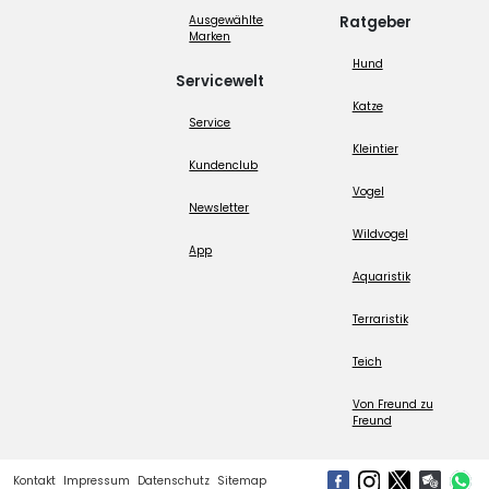
Ausgewählte
Ratgeber
Marken
Hund
Servicewelt
Katze
Service
Kleintier
Kundenclub
Vogel
Newsletter
Wildvogel
App
Aquaristik
Terraristik
Teich
Von Freund zu
Freund
Kontakt
Impressum
Datenschutz
Sitemap