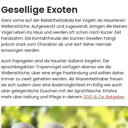
Gesellige Exoten
Ganz vorne auf der Beliebtheitsskala bei Vögeln als Haustieren:
Wellensittiche. Aufgeweckt und zugewandt, bringen die kleinen
Vögel Leben ins Haus und werden oft schon nach kurzer Zeit
handzahm. Die Kontaktfreude der bunten Gesellen hängt
jedoch stark vom Charakter ab und darf daher niemals
erzwungen werden.
Auch Papageien sind als Haustier äußerst begehrt. Die
sprachbegabten Tropenvögel verfügen ebenso wie die
Wellensittiche, über eine enge Paarbindung und sollten daher
immer zu zweit gehalten werden. Als Wasserliebhaber freuen
sie sich zudem über eine Bademöglichkeit im Käfig wie auch
über gelegentliche Duschen mit der Sprühflasche. Erfahre
mehr über Haltung und Pflege in deinem
ZOO & Co. Ratgeber
.