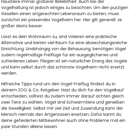
Haustiere immer größerer Beliebtheit. Auch bei der
Vogelhaltung ist jedoch einiges zu beachten. Um den putzigen
Gesellen einen artgerechten Lebensraum zu bieten, muss
zunächst ein passendes Vogelheim her. Hier gilt generell: Je
größer desto besser.
Lässt es dein Wohnraum zu, sind Volieren eine praktische
Alternative und bieten viel Raum für eine abwechslungsreiche
Einrichtung. Unabhängig von der Behausung, benötigen Vögel
zudem regelmäßige Freiflüge für ein ausgeglichenes und
zufriedenes Leben. Fliegen ist ein natürlicher Drang des Vogels
und kann selbst durch das schönste Vogelheim nicht ersetzt
werden.
Hilfreiche Tipps rund um den Vogel-Freiflug findest du in
deinem ZOO & Co. Ratgeber. Hast du dich für den Vogelkauf
entschieden, solltest du zudem immer darauf achten gleich
zwei Tiere zu wählen. Vögel sind Schwarmtiere und genießen
die Geselligkeit. Selbst mit viel Zeit und Zuwendung kann der
Mensch niemals den Artgenossen ersetzen. Dafür kannt du
deine gefiederten Mitbewohner auch ohne Probleme mal ein
paar Stunden alleine lassen.