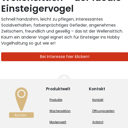
Einsteigervogel
Schnell handzahm, leicht zu pflegen, interessantes
Sozialverhalten, farbenprächtiges Gefieder, angenehmes
Zwitschern, freundlich und gesellig – das ist der Wellensittich.
Kaum ein anderer Vogel eignet sich für Einsteiger ins Hobby
Vogelhaltung so gut wie er!
Bei Interesse hier klicken!
Produktwelt
Kontakt
Produkte
Kontakt
Wochenaktion
Öffnungszeiten
Markenwelt
Anfahrt