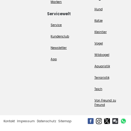
Marken
Hund
Servicewelt
Katze
Service
Kleintier
Kundenclub
Vogel
Newsletter
Wildvogel
App
Aquaristik
Terraristik
Teich
Von Freund zu
Freund
Kontakt
Impressum
Datenschutz
Sitemap