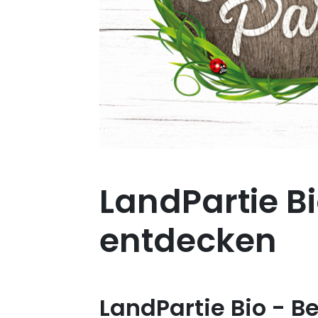
LandPartie Bio
entdecken
LandPartie Bio - B