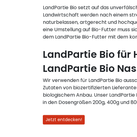
LandPartie Bio setzt auf das unverfäls
Landwirtschaft werden nach einem str
naturbelassen, artgerecht und hochqual
eine Umstellung auf Bio-Futter muss s
dem LandPartie Bio-Futter mit dem konv
LandPartie Bio für
LandPartie Bio Nas
Wir verwenden für LandPartie Bio aussc
Zutaten von biozertifizierten Lieferante
biologischem Anbau. Unser LandPartie B
in den Dosengrößen 200g, 400g und 80
Jetzt entdecken!