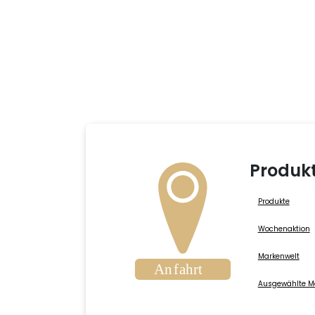
Produk
Produkte
Wochenaktion
Markenwelt
Ausgewählte M