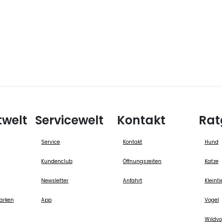
twelt
Servicewelt
Kontakt
Rat
Service
Kontakt
Hund
Kundenclub
Öffnungszeiten
Katze
Newsletter
Anfahrt
Kleinti
arken
App
Vogel
Wildvo