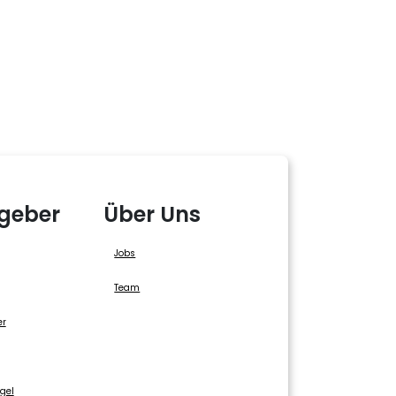
geber
Über Uns
Jobs
Team
er
gel