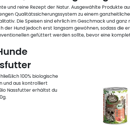
chte und reine Rezept der Natur. Ausgewählte Produkte au
engen Qualitätssicherungssystem zu einem ganzheitliche
itativ. Die Speisen sind ehrlich im Geschmack und ganz 
ich der Hund jedoch erst langsam gewöhnen, sodass die e
entionellen gefüttert werden sollte, bevor eine komplet
 Hunde
sfutter
hließlich 100% biologische
n und aus kontrolliert
io Nassfutter erhältst du
0g.