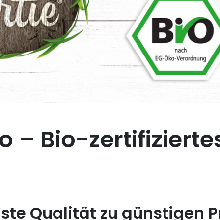
 – Bio-zertifiziertes
este Qualität zu günstigen P